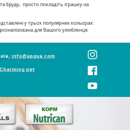
а бруду,  просто покладіть іграшку на 
едставлені у трьох популярних кольорах: 
ерсоналізована для Вашого улюбленця.
Київ,
info@apgua.com
Charming pet