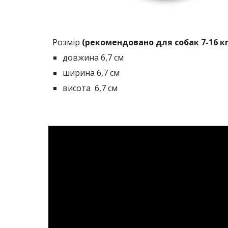
Розмір 
(рекомендовано для собак 7-16 кг
довжина 6,7 см 
ширина 6,7 см
висота  6,7 см 