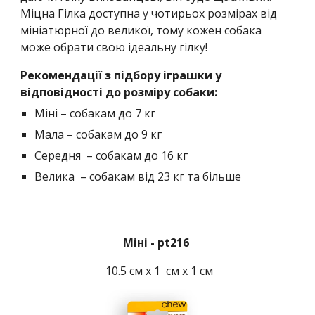
Міцна Гілка доступна у чотирьох розмірах від 
мініатюрної до великої, тому кожен собака 
може обрати свою ідеальну гілку!
Рекомендації з підбору іграшки у 
відповідності до розміру собаки:
Міні – собакам до 7 кг
Мала – собакам до 9 кг
Середня  – собакам до 16 кг
Велика  – собакам від 23 кг та більше
Міні - pt216 
 10.5 см x 1  см x 1 см