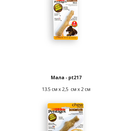
 Мала - pt217
 13.5 см x 2,5  см x 2 см