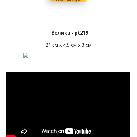
Велика - pt219
21 см x 4,5 см x 3 см