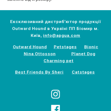
Ексклюзивний дистриб’ютор продукції
Outward Hound в Україні ПП Біомир м.
Київ,
info@apgua.com
Outward Hound
Petstages
Bionic
Nina Ottosson
Planet Dog
Charming pet
Best Friends By Sheri
Catstages