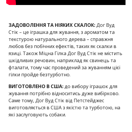
ЗАДОВОЛЕННЯ ТА НІЯКИХ СКАЛОК: 
Дог Вуд 
Стік – це іграшка для жування, з ароматом та 
текстурою натурального дерева – справжня 
любов без побічних ефектів, таких як скалки в 
язиці. Також Міцна Гілка Дог Вуд Стік не містить 
шкідливих речовин, наприклад як свинець та 
фталати, тому час проведений за жуванням цієї 
гілки пройде безтурботно.
ВИГОТОВЛЕНО В США:
 до вибору іграшок для 
жування потрібно відноситись дуже вибірково. 
Саме тому, Дог Вуд Стік від Петстейджес 
виготовляється в США з якістю та турботою, на 
які заслуговують собаки.