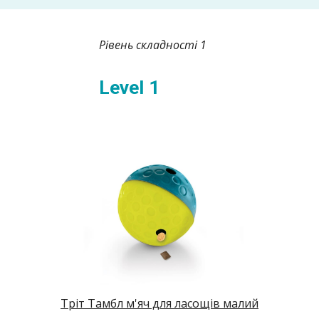
Рівень складності 1
Level 1
Тріт Тамбл м'яч для ласощів малий