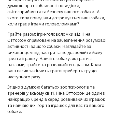
думкою про особливості поведінки,
світосприйняття та безпеку вашого собаки. А
якого типу поведінки дотримується ваш собака,
коли грає з іграми головоломками?
Грайте разом: ігри-головоломки від Ніна
Оттоссон спрямовані на забезпечення розумової
активності вашого собаки. Наглядайте за
вихованцем під час гри та не дозволяйте йому
гризти іграшку. Навчіть собаку, як грати з
пазлами, грайте та розважайтесь разом. Коли
ваш песик закінчить грати приберіть гру до
наступного разу.
Згідно з думкою багатьох зоопсихологів та
тренерів у всьому світі, Ніна Оттоссон це один з
найкращих брендів серед розвиваючих іграшок
та навчаючих ігор та іграшок для вас та вашого
собаки.