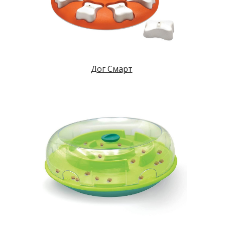
Дог Смарт