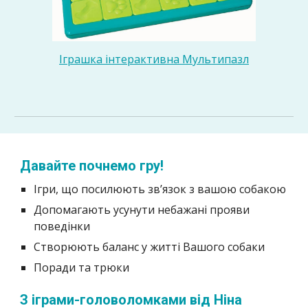
Іграшка інтерактивна Мультипазл
Давайте почнемо гру!
Ігри, що посилюють зв’язок з вашою собакою
Допомагають усунути небажані прояви
поведінки
Створюють баланс у житті Вашого собаки
Поради та трюки
З іграми-головоломками від Ніна