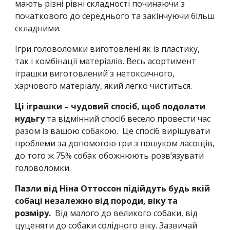
мають різні рівні складності починаючи з
початкового до середнього та закінчуючи більш
складними.
Ігри головоломки виготовлені як із пластику,
так і комбінації матеріалів. Весь асортимент
іграшки виготовлений з нетоксичного,
харчового матеріалу, який легко чиститься.
Ці іграшки – чудовий спосіб, щоб подолати
нудьгу
та відмінний спосіб весело провести час
разом із вашою собакою. Це спосіб вирішувати
проблеми за допомогою гри з пошуком ласощів,
до того ж 75% собак обожнюють розв’язувати
головоломки.
Пазли від Ніна Оттоссон підійдуть будь якій
собаці незалежно від породи, віку та
розміру.
Від малого до великого собаки, від
цуценяти до собаки солідного віку. Зазвичай