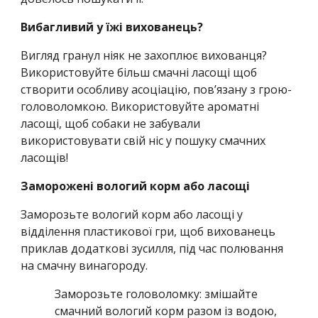
Вибагливий у їжі вихованець?
Вигляд гранул ніяк не захоплює вихованця?
Використовуйте більш смачні ласощі щоб
створити особливу асоціацію, пов’язану з грою-
головоломкою. Використовуйте ароматні
ласощі, щоб собаки не забували
використовувати свій ніс у пошуку смачних
ласощів!
Заморожені вологий корм або ласощі
Заморозьте вологий корм або ласощі у
відділення пластикової гри, щоб вихованець
приклав додаткові зусилля, під час полювання
на смачну винагороду.
Заморозьте головоломку: змішайте
смачний вологий корм разом із водою,