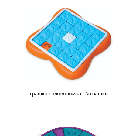
Іграшка-головоломка П’ятнашки