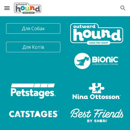
Skip to main content
Skip to navigation
Для Собак
Для Котів