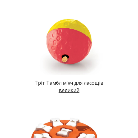
Тріт Тамбл м'яч для ласощів
великий