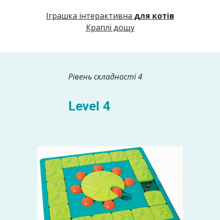
Іграшка інтерактивна
для
котів
Краплі дощу
Рівень складності 4
Level 4