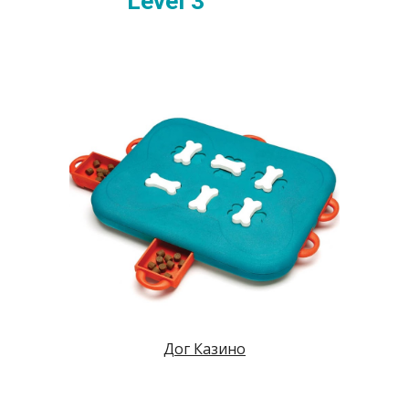
Level 3
Дог Казино