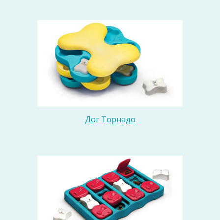
Дог Торнадо