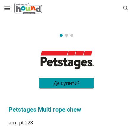
Skip to main content
Skip to navigation
Де купити?
Petstages Multi rope chew
арт. pt 228