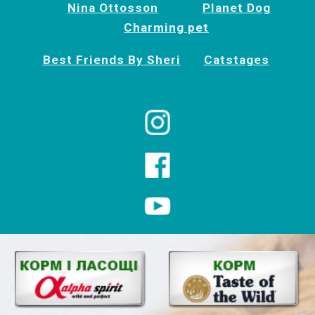
Nina Ottosson
Planet Dog
Charming pet
Best Friends By Sheri
Catstages