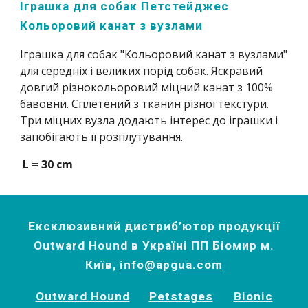
Іграшка для собак Петстейджес 
Кольоровий канат з вузлами
Іграшка для собак "Кольоровий канат з вузлами" 
для середніх і великих порід собак. Яскравий 
довгий різнокольоровий міцний канат з 100% 
бавовни. Сплетений з тканин різної текстури. 
Три міцних вузла додають інтерес до іграшки і 
запобігають її розплутування.
 L = 30 cm
Ексклюзивний дистриб’ютор продукції
Outward Hound в Україні ПП Біомир м.
Київ,
info@apgua.com
Outward Hound
Petstages
Bionic