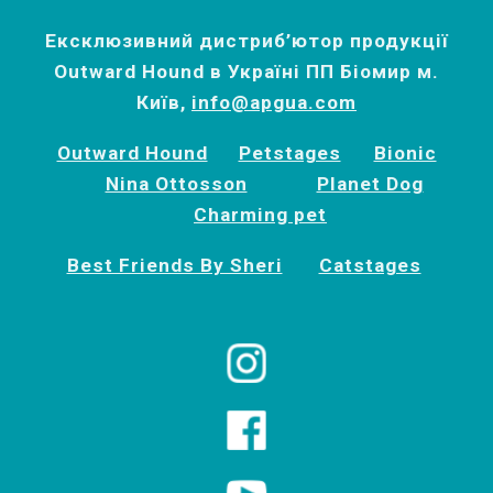
Ексклюзивний дистриб’ютор продукції
Outward Hound в Україні ПП Біомир м.
Київ,
info@apgua.com
Outward Hound
Petstages
Bionic
Nina Ottosson
Planet Dog
Charming pet
Best Friends By Sheri
Catstages