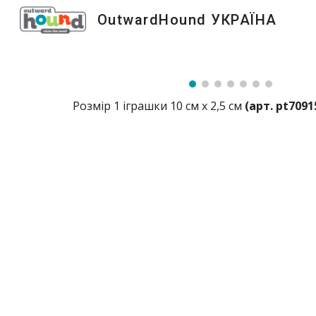
OutwardHound УКРАЇНА
Sk
Розмір 1 іграшки 10 см х 2,5 см
(
арт.
pt7091