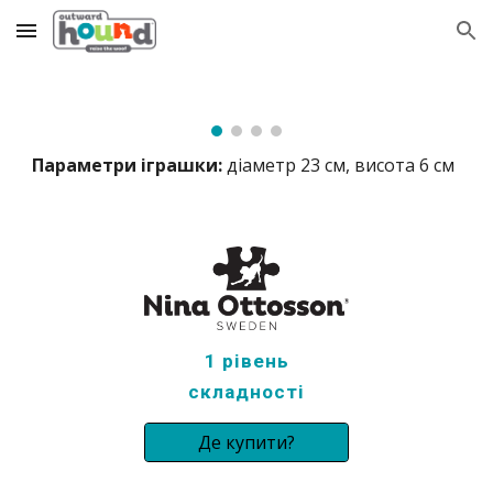
Skip to main content
Skip to navigation
Параметри іграшки:
 діаметр 23 см, висота 6 см 
1
рівень 
складності
Де купити?