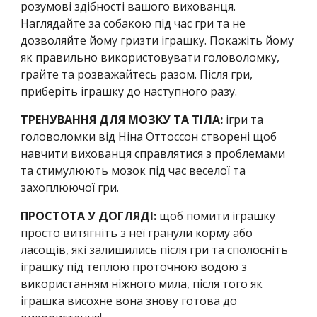
розумові здібності вашого вихованця. 
Наглядайте за собакою під час гри та не 
дозволяйте йому гризти іграшку. Покажіть йому 
як правильно використовувати головоломку, 
грайте та розважайтесь разом. Після гри, 
приберіть іграшку до наступного разу.
ТРЕНУВАННЯ ДЛЯ МОЗКУ ТА ТІЛА: 
ігри та 
головоломки від Ніна Оттоссон створені щоб 
навчити вихованця справлятися з проблемами 
та стимулюють мозок під час веселої та 
захоплюючої гри.
ПРОСТОТА У ДОГЛЯДІ:
 щоб помити іграшку 
просто витягніть з неї гранули корму або 
ласощів, які залишились після гри та сполосніть 
іграшку під теплою проточною водою з 
використанням ніжного мила, після того як 
іграшка висохне вона знову готова до 