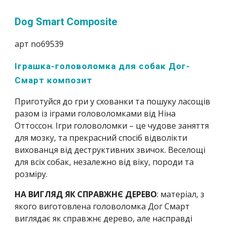
Dog Smart Composite
арт no69539
Іграшка-головоломка для собак Дог-
Смарт композит
Приготуйcя до гри у схованки та пошуку ласощів 
разом із іграми головоломками від Ніна 
Оттоссон. Ігри головоломки – це чудове заняття 
для мозку, та прекрасний спосіб відволікти 
вихованця від деструктивних звичок. Веселощі 
для всіх собак, незалежно від віку, породи та 
розміру.
НА ВИГЛЯД ЯК СПРАВЖНЄ ДЕРЕВО
: матеріал, з 
якого виготовлена головоломка Дог Смарт 
виглядає як справжнє дерево, але насправді 