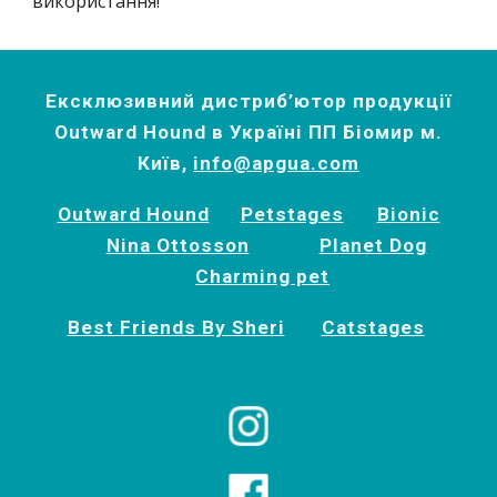
використання!
Ексклюзивний дистриб’ютор продукції
Outward Hound в Україні ПП Біомир м.
Київ,
info@apgua.com
Outward Hound
Petstages
Bionic
Nina Ottosson
Planet Dog
Charming pet
Best Friends By Sheri
Catstages