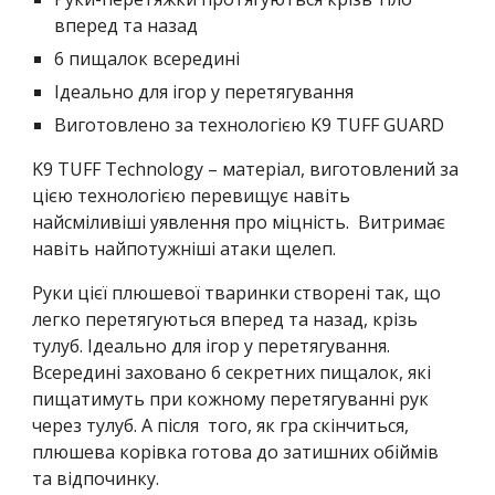
вперед та назад
6 пищалок всередині
Ідеально для ігор у перетягування
Виготовлено за технологією K9 TUFF GUARD
K9 TUFF Technology – матеріал, виготовлений за 
цією технологією перевищує навіть 
найсміливіші уявлення про міцність.  Витримає 
навіть найпотужніші атаки щелеп.
Руки цієї плюшевої тваринки створені так, що 
легко перетягуються вперед та назад, крізь 
тулуб. Ідеально для ігор у перетягування. 
Всередині заховано 6 секретних пищалок, які 
пищатимуть при кожному перетягуванні рук 
через тулуб. А після  того, як гра скінчиться, 
плюшева корівка готова до затишних обіймів 
та відпочинку.