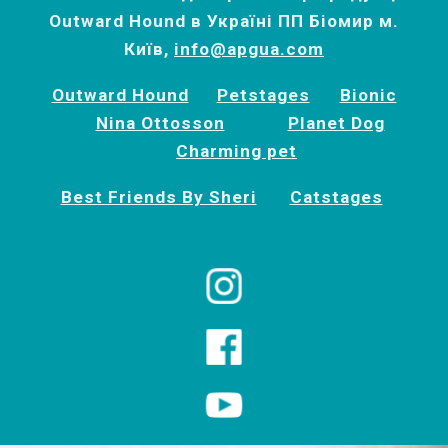
Outward Hound в Україні ПП Біомир м.
Київ,
info@apgua.com
Outward Hound
Petstages
Bionic
Nina Ottosson
Planet Dog
Charming pet
Best Friends By Sheri
Catstages