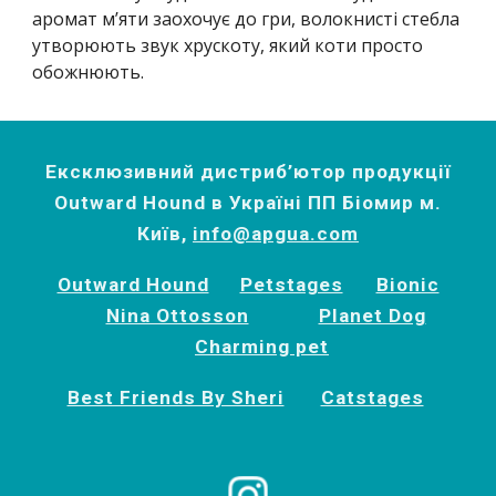
аромат м’яти заохочує до гри, волокнисті стебла 
утворюють звук хрускоту, який коти просто 
обожнюють. 
Ексклюзивний дистриб’ютор продукції
Outward Hound в Україні ПП Біомир м.
Київ,
info@apgua.com
Outward Hound
Petstages
Bionic
Nina Ottosson
Planet Dog
Charming pet
Best Friends By Sheri
Catstages