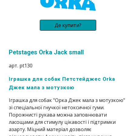
Де купити?
Petstages Orka Jack small
арт. pt130
Іграшка для собак Петстейджес Orka 
Джек мала з мотузкою
Іграшка для собак "Oрка Джек мала з мотузкою" 
зі спеціальної гнучкої нетоксичної гуми. 
Порожнисті рукава можна заповнювати 
ласощами для стимулу цікавості і підтримки 
азарту. Міцний матеріал дозволяє 